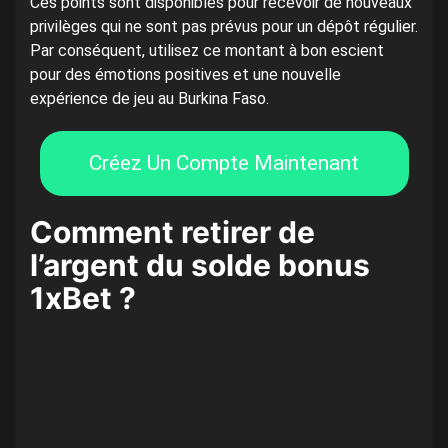
Ces points sont disponibles pour recevoir de nouveaux
privilèges qui ne sont pas prévus pour un dépôt régulier.
Par conséquent, utilisez ce montant à bon escient
pour des émotions positives et une nouvelle
expérience de jeu au Burkina Faso.
Créez Un Compte Maintenant
Comment retirer de
l’argent du solde bonus
1xBet ?