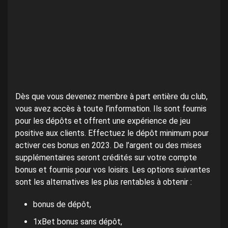
Dès que vous devenez membre à part entière du club,
vous avez accès à toute l’information. Ils sont fournis
pour les dépôts et offrent une expérience de jeu
positive aux clients. Effectuez le dépôt minimum pour
activer ces bonus en 2023. De l’argent ou des mises
supplémentaires seront crédités sur votre compte
bonus et fournis pour vos loisirs. Les options suivantes
sont les alternatives les plus rentables à obtenir :
bonus de dépôt,
1xBet bonus sans dépôt,