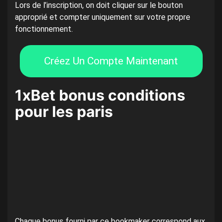
Lors de l’inscription, on doit cliquer sur le bouton
approprié et compter uniquement sur votre propre
fonctionnement.
Créez Un Compte Maintenant
1xBet bonus conditions
pour les paris
Chaque bonus fourni par ce bookmaker correspond aux