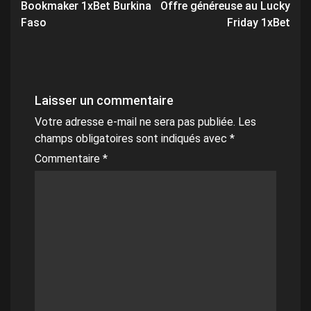
Bookmaker 1xBet Burkina
Offre généreuse au Lucky
Faso
Friday 1xBet
Laisser un commentaire
Votre adresse e-mail ne sera pas publiée.
Les
champs obligatoires sont indiqués avec
*
Commentaire
*