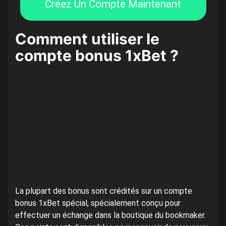
Créez Un Compte Maintenant
Comment utiliser le
compte bonus 1xBet ?
La plupart des bonus sont crédités sur un compte
bonus 1xBet spécial, spécialement conçu pour
effectuer un échange dans la boutique du bookmaker.