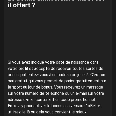
il offert ?
Si vous avez indiqué votre date de naissance dans
votre profil et accepté de recevoir toutes sortes de
bonus, patientez-vous à un cadeau ce jour-là. C’est un
pari gratuit qui vous permet de parier gratuitement sur
le sport au jour de bonus. Vous recevrez un message
sur votre numéro de téléphone ou un e-mail sur votre
adresse e-mail contenant un code promotionnel.
Entrez-y pour activer le bonus anniversaire 1xBet et
utilisez-le là où cela vous convient le mieux.