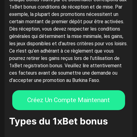
1xBet bonus conditions de réception et de mise. Par
exemple, la plupart des promotions nécessitent un
certain montant de premier dépôt pour être activées.
Dès réception, vous devez respecter les conditions
générales qui déterminent la mise minimale, les gains,
les jeux disponibles et d’autres critères pour vos loisirs.
Ce n’est qu’en adhérant à ce règlement que vous
pourrez retirer les gains reçus lors de l’utilisation de
1xBet registration bonus. Veuillez lire attentivement
ces facteurs avant de soumettre une demande ou
d’accepter une promotion au Burkina Faso.
Créez Un Compte Maintenant
Types du 1xBet bonus