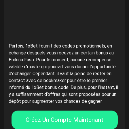
Parfois, 1xBet fournit des codes promotionnels, en
échange desquels vous recevez un certain bonus au
Burkina Faso. Pour le moment, aucune récompense
valable n’existe qui pourrait vous donner l’opportunité
d’échanger. Cependant, il vaut la peine de rester en
contact avec ce bookmaker pour être le premier
informé du 1xBet bonus code. De plus, pour l’instant, il
y a suffisamment d’offres qui sont proposées pour un
dépôt pour augmenter vos chances de gagner.
Créez Un Compte Maintenant